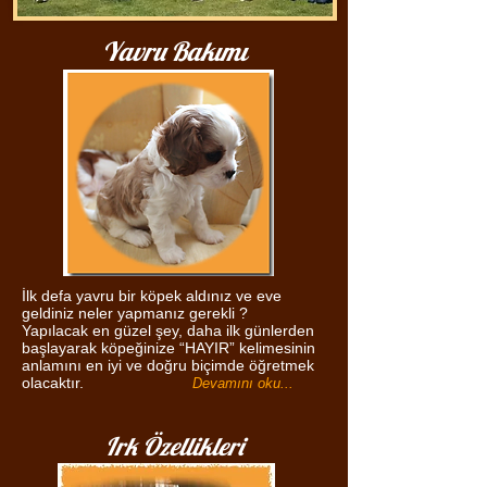
Yavru Bakımı
İlk defa yavru bir köpek aldınız ve eve
geldiniz neler yapmanız gerekli ?
Yapılacak en güzel şey, daha ilk günlerden
başlayarak köpeğinize “HAYIR” kelimesinin
anlamını en iyi ve doğru biçimde öğretmek
olacaktır.
Devamını oku...
Irk Özellikleri