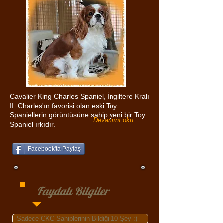
Cavalier King Charles Spaniel, İngiltere Kralı
II. Charles'ın favorisi olan eski Toy
Spaniellerin görüntüsüne sahip yeni bir Toy
Devamını oku...
Spaniel ırkıdır.
Facebook'ta Paylaş
Faydalı Bilgiler
Sadece CKC Sahiplerinin Bildiği 10 Şey :)