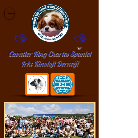
Cavalier King Charles Spaniel
Irkı Kinoloji Derneği